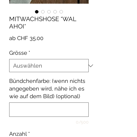
MITWACHSHOSE *WAL
AHOI*
Sale-
ab
CHF 35.00
Preis
Grösse
*
Bündchenfarbe: (wenn nichts
angegeben wird, nähe ich es
wie auf dem Bild) (optional)
0/500
Anzahl
*