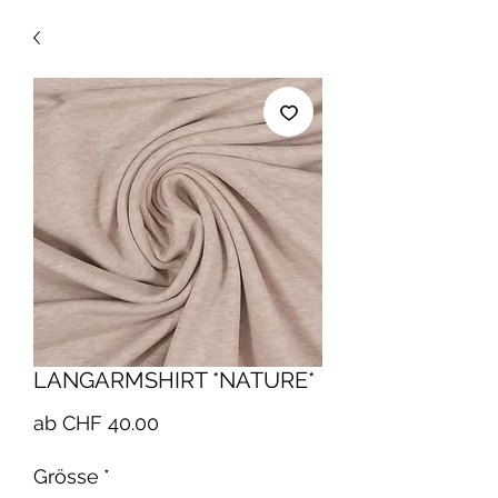
LANGARMSHIRT *NATURE*
Sale-
ab
CHF 40.00
Preis
Grösse
*