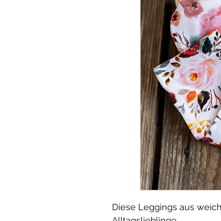
Diese Leggings aus weic
Alltagslieblinge.