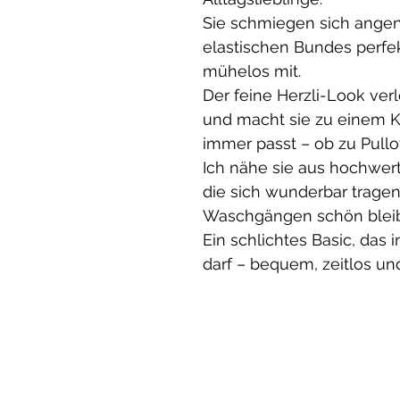
Sie schmiegen sich angen
elastischen Bundes perf
mühelos mit.
Der feine Herzli-Look ver
und macht sie zu einem K
immer passt – ob zu Pullov
Ich nähe sie aus hochwert
die sich wunderbar trage
Waschgängen schön blei
Ein schlichtes Basic, das
darf – bequem, zeitlos und