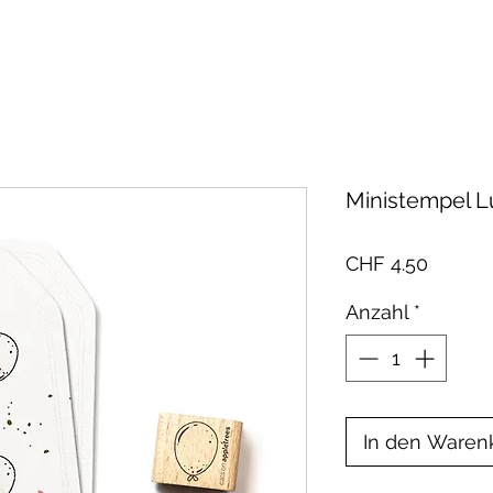
Ministempel L
Preis
CHF 4.50
Anzahl
*
In den Waren