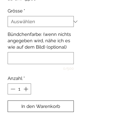
Preis
Grösse
*
Bündchenfarbe: (wenn nichts
angegeben wird, nähe ich es
wie auf dem Bild) (optional)
0/500
Anzahl
*
In den Warenkorb