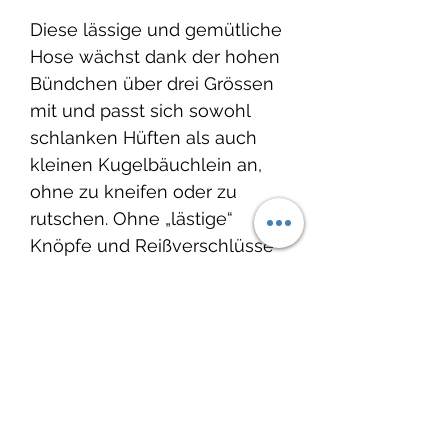
Diese lässige und gemütliche
Hose wächst dank der hohen
Bündchen über drei Grössen
mit und passt sich sowohl
schlanken Hüften als auch
kleinen Kugelbäuchlein an,
ohne zu kneifen oder zu
rutschen. Ohne „lästige“
Knöpfe und Reißverschlüsse
kann die Hose schnell an- und
ausgezogen werden und
erleichtert das An- und
Ausziehen.
Produktinfo