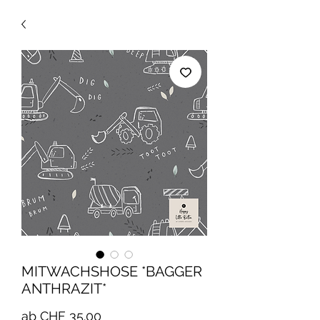
MITWACHSHOSE *BAGGER
ANTHRAZIT*
Sale-
ab
CHF 35.00