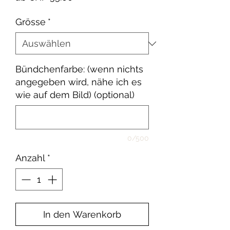
Preis
Grösse
*
Bündchenfarbe: (wenn nichts
angegeben wird, nähe ich es
wie auf dem Bild) (optional)
0/500
Anzahl
*
In den Warenkorb