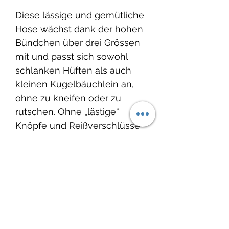
Diese lässige und gemütliche
Hose wächst dank der hohen
Bündchen über drei Grössen
mit und passt sich sowohl
schlanken Hüften als auch
kleinen Kugelbäuchlein an,
ohne zu kneifen oder zu
rutschen. Ohne „lästige“
Knöpfe und Reißverschlüsse
kann die Hose schnell an- und
ausgezogen werden und
erleichtert das An- und
Ausziehen.
Produktinfo