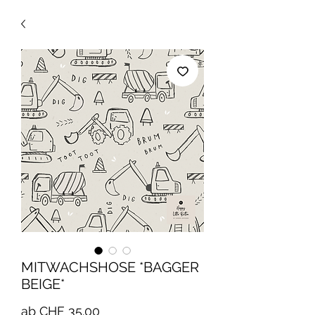
MITWACHSHOSE *BAGGER
BEIGE*
Sale-
ab
CHF 35.00