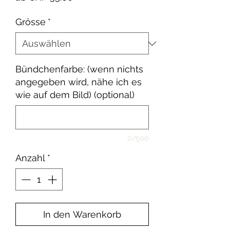
Preis
Grösse
*
Bündchenfarbe: (wenn nichts
angegeben wird, nähe ich es
wie auf dem Bild) (optional)
0/500
Anzahl
*
In den Warenkorb