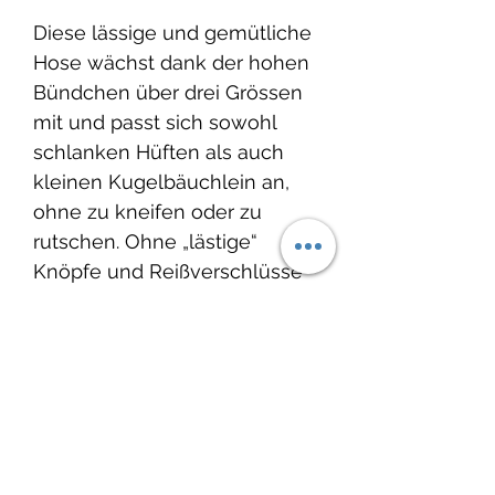
Diese lässige und gemütliche
Hose wächst dank der hohen
Bündchen über drei Grössen
mit und passt sich sowohl
schlanken Hüften als auch
kleinen Kugelbäuchlein an,
ohne zu kneifen oder zu
rutschen. Ohne „lästige“
Knöpfe und Reißverschlüsse
kann die Hose schnell an- und
ausgezogen werden und
erleichtert das An- und
Ausziehen.
Produktinfo