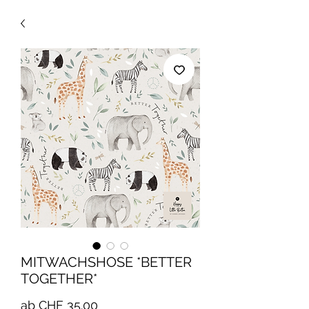
MITWACHSHOSE *BETTER
TOGETHER*
Sale-
ab
CHF 35.00