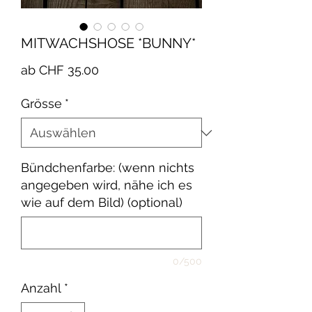
MITWACHSHOSE *BUNNY*
Sale-
ab
CHF 35.00
Preis
Grösse
*
Bündchenfarbe: (wenn nichts
angegeben wird, nähe ich es
wie auf dem Bild) (optional)
0/500
Anzahl
*