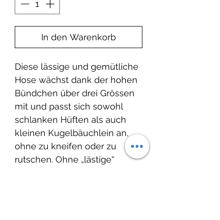
In den Warenkorb
Diese lässige und gemütliche
Hose wächst dank der hohen
Bündchen über drei Grössen
mit und passt sich sowohl
schlanken Hüften als auch
kleinen Kugelbäuchlein an,
ohne zu kneifen oder zu
rutschen. Ohne „lästige“
Knöpfe und Reißverschlüsse
kann die Hose schnell an- und
ausgezogen werden und
erleichtert das An- und