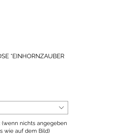
SE *EINHORNZAUBER
le-
eis
 (wenn nichts angegeben
es wie auf dem Bild)