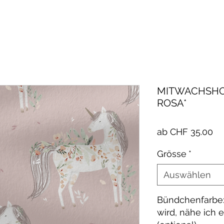
MITWACHSHO
ROSA*
Sa
ab
CHF 35.00
Pr
Grösse
*
Auswählen
Bündchenfarbe:
wird, nähe ich 