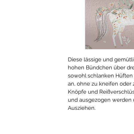
Diese lässige und gemütl
hohen Bündchen über drei
sowohl schlanken Hüften 
an, ohne zu kneifen oder 
Knöpfe und Reißverschlüs
und ausgezogen werden un
Ausziehen.