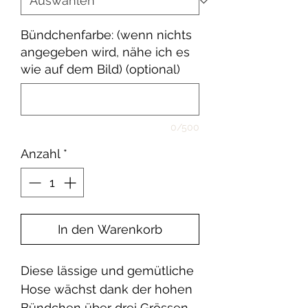
Bündchenfarbe: (wenn nichts
angegeben wird, nähe ich es
wie auf dem Bild) (optional)
0/500
Anzahl
*
In den Warenkorb
Diese lässige und gemütliche
Hose wächst dank der hohen
Bündchen über drei Grössen