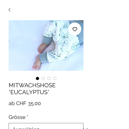
MITWACHSHOSE
*EUCALYPTUS*
Sale-
ab
CHF 35.00
Preis
Grösse
*