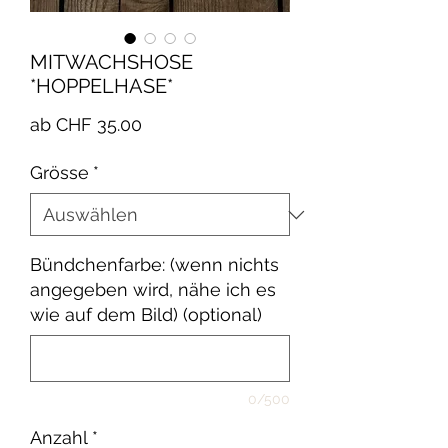
MITWACHSHOSE
*HOPPELHASE*
Sale-
ab
CHF 35.00
Preis
Grösse
*
Bündchenfarbe: (wenn nichts
angegeben wird, nähe ich es
wie auf dem Bild) (optional)
0/500
Anzahl
*