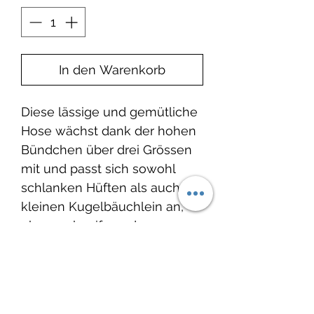
In den Warenkorb
Diese lässige und gemütliche
Hose wächst dank der hohen
Bündchen über drei Grössen
mit und passt sich sowohl
schlanken Hüften als auch
kleinen Kugelbäuchlein an,
ohne zu kneifen oder zu
rutschen. Ohne „lästige“
Knöpfe und Reißverschlüsse
kann die Hose schnell an- und
ausgezogen werden und