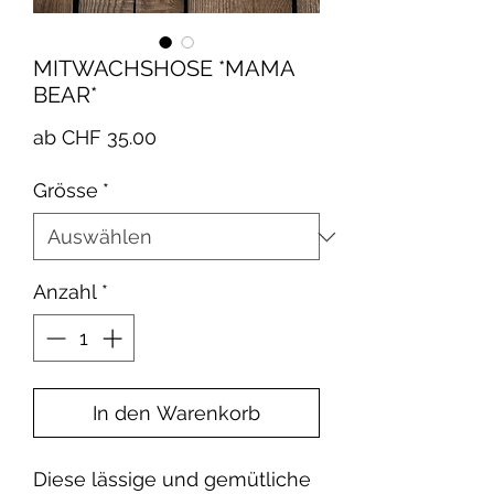
MITWACHSHOSE *MAMA
BEAR*
Sale-
ab
CHF 35.00
Preis
Grösse
*
Anzahl
*
In den Warenkorb
Diese lässige und gemütliche