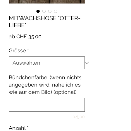
MITWACHSHOSE *OTTER-
LIEBE*
Sale-
ab
CHF 35.00
Preis
Grösse
*
Bündchenfarbe: (wenn nichts
angegeben wird, nähe ich es
wie auf dem Bild) (optional)
0/500
Anzahl
*