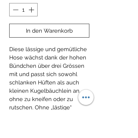
In den Warenkorb
Diese lässige und gemütliche
Hose wächst dank der hohen
Bündchen über drei Grössen
mit und passt sich sowohl
schlanken Hüften als auch
kleinen Kugelbäuchlein an,
ohne zu kneifen oder zu
rutschen. Ohne „lästige“
Knöpfe und Reißverschlüsse
kann die Hose schnell an- und
ausgezogen werden und