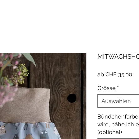
MITWACHSHO
Sa
ab
CHF 35.00
Pr
Grösse
*
Auswählen
Bündchenfarbe:
wird, nähe ich 
(optional)