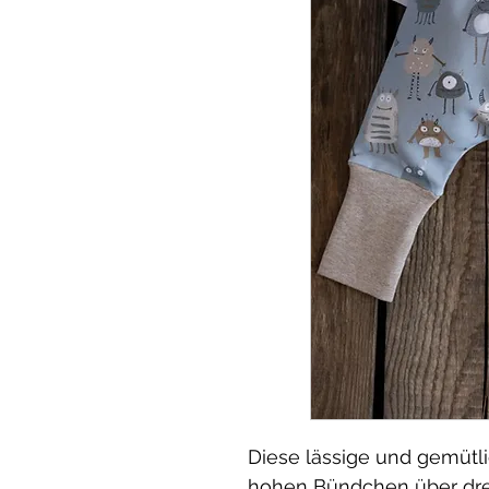
Diese lässige und gemütl
hohen Bündchen über drei