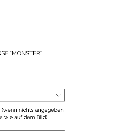
SE *MONSTER*
le-
eis
 (wenn nichts angegeben
es wie auf dem Bild)