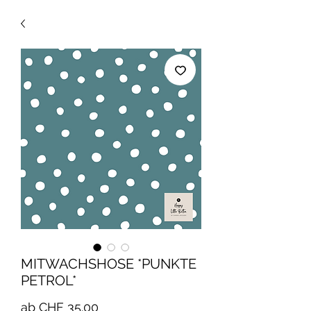
MITWACHSHOSE *PUNKTE
PETROL*
Sale-
ab
CHF 35.00