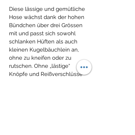
Diese lässige und gemütliche
Hose wächst dank der hohen
Bündchen über drei Grössen
mit und passt sich sowohl
schlanken Hüften als auch
kleinen Kugelbäuchlein an,
ohne zu kneifen oder zu
rutschen. Ohne „lästige“
Knöpfe und Reißverschlüsse
kann die Hose schnell an- und
ausgezogen werden und
erleichtert das An- und
Ausziehen.
Produktinfo