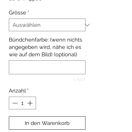
Preis
Grösse
*
Bündchenfarbe: (wenn nichts
angegeben wird, nähe ich es
wie auf dem Bild) (optional)
0/500
Anzahl
*
In den Warenkorb