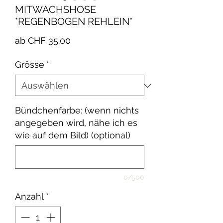
MITWACHSHOSE
*REGENBOGEN REHLEIN*
Sale-
ab
CHF 35.00
Preis
Grösse
*
Bündchenfarbe: (wenn nichts
angegeben wird, nähe ich es
wie auf dem Bild) (optional)
0/500
Anzahl
*