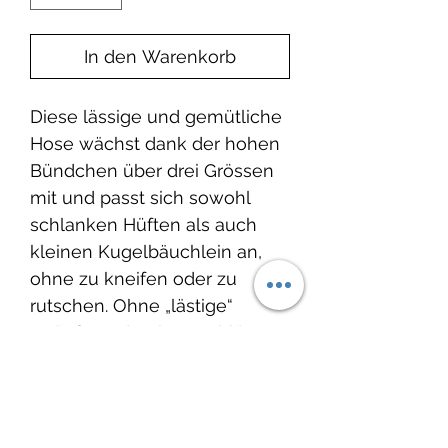
In den Warenkorb
Diese lässige und gemütliche
Hose wächst dank der hohen
Bündchen über drei Grössen
mit und passt sich sowohl
schlanken Hüften als auch
kleinen Kugelbäuchlein an,
ohne zu kneifen oder zu
rutschen. Ohne „lästige“
Knöpfe und Reißverschlüsse
kann die Hose schnell an- und
ausgezogen werden und
erleichtert das An- und
Ausziehen.