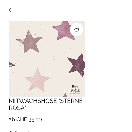
MITWACHSHOSE *STERNE
ROSA*
Sale-
ab
CHF 35.00
Preis