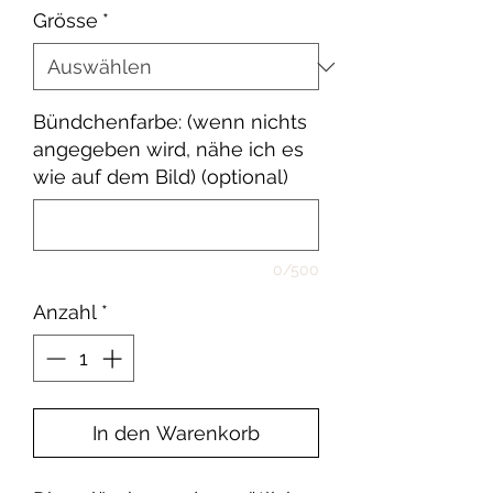
Grösse
*
Bündchenfarbe: (wenn nichts
angegeben wird, nähe ich es
wie auf dem Bild) (optional)
0/500
Anzahl
*
In den Warenkorb