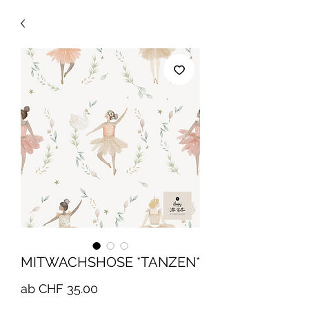
MITWACHSHOSE *TANZEN*
Sale-
ab
CHF 35.00
Preis