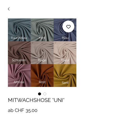
MITWACHSHOSE *UNI*
Sale-
ab
CHF 35.00
Preis