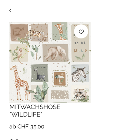
MITWACHSHOSE
*WILDLIFE*
Sale-
ab
CHF 35.00
Preis