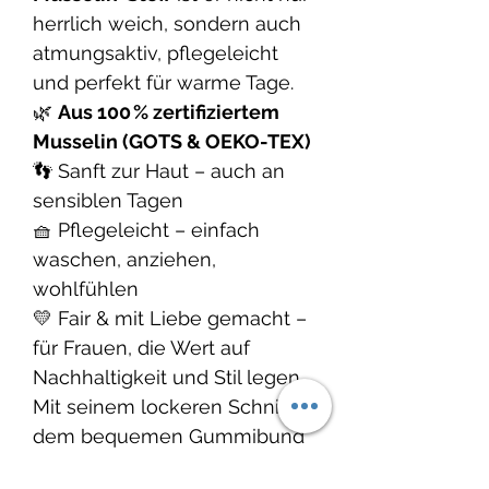
herrlich weich, sondern auch
atmungsaktiv, pflegeleicht
und perfekt für warme Tage.
🌿
Aus 100 % zertifiziertem
Musselin (GOTS & OEKO-TEX)
👣 Sanft zur Haut – auch an
sensiblen Tagen
🧺 Pflegeleicht – einfach
waschen, anziehen,
wohlfühlen
💛 Fair & mit Liebe gemacht –
für Frauen, die Wert auf
Nachhaltigkeit und Stil legen
Mit seinem lockeren Schnitt,
dem bequemen Gummibund
und der natürlichen Textur