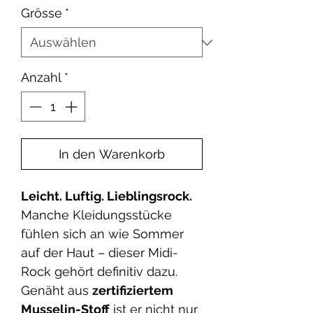
Grösse
*
Anzahl
*
In den Warenkorb
Leicht. Luftig. Lieblingsrock.
Manche Kleidungsstücke
fühlen sich an wie Sommer
auf der Haut – dieser Midi-
Rock gehört definitiv dazu.
Genäht aus
zertifiziertem
Musselin-Stoff
ist er nicht nur