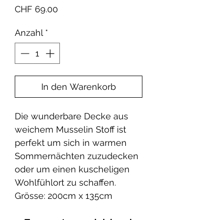
Preis
CHF 69.00
Anzahl
*
In den Warenkorb
Die wunderbare Decke aus
weichem Musselin Stoff ist
perfekt um sich in warmen
Sommernächten zuzudecken
oder um einen kuscheligen
Wohlfühlort zu schaffen.
Grösse: 200cm x 135cm