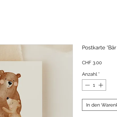
Postkarte *Bär
Preis
CHF 3.00
Anzahl
*
In den Waren