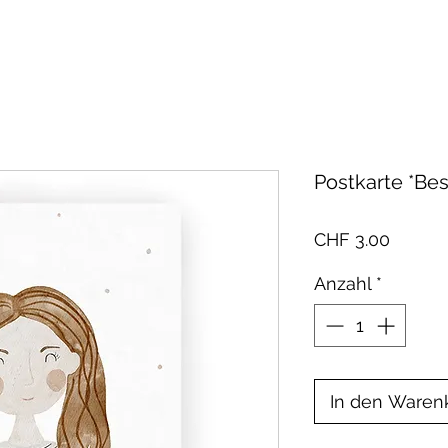
Postkarte *Be
Preis
CHF 3.00
Anzahl
*
In den Waren