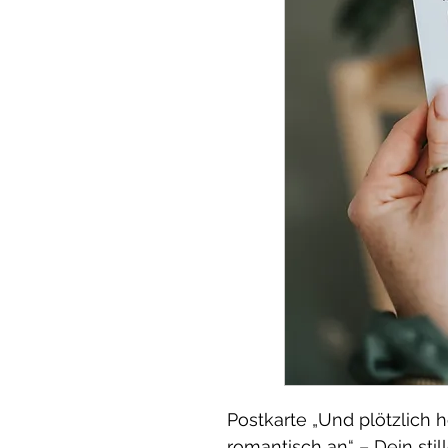
Postkarte „Und plötzlich 
romantisch an“ – Dein stil