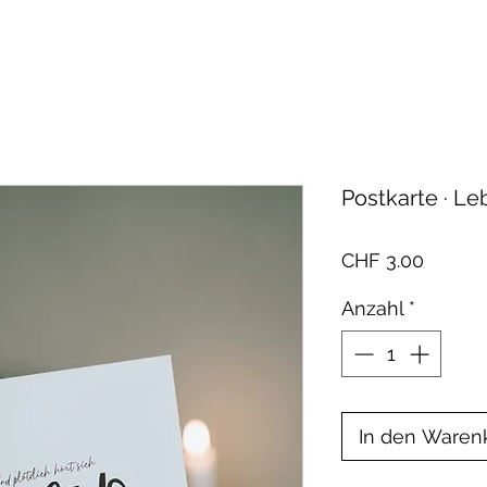
Postkarte · L
Preis
CHF 3.00
Anzahl
*
In den Waren