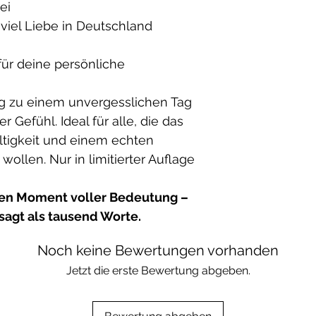
ei
viel Liebe in Deutschland
 für deine persönliche
rag zu einem unvergesslichen Tag
r Gefühl. Ideal für alle, die das
altigkeit und einem echten
ollen. Nur in limitierter Auflage
nen Moment voller Bedeutung –
 sagt als tausend Worte.
Noch keine Bewertungen vorhanden
Jetzt die erste Bewertung abgeben.