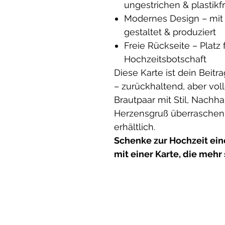
ungestrichen & plastikfr
Modernes Design – mit 
gestaltet & produziert
Freie Rückseite – Platz
Hochzeitsbotschaft
Diese Karte ist dein Beit
– zurückhaltend, aber volle
Brautpaar mit Stil, Nachh
Herzensgruß überraschen w
erhältlich.
Schenke zur Hochzeit ei
mit einer Karte, die mehr