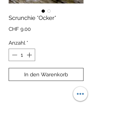
Scrunchie *Ocker*
Preis
CHF 9.00
Anzahl
*
In den Warenkorb
Produkteinfo:
Material: Zweilagiger
Lieferzeit: