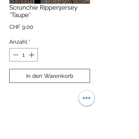
Scrunchie Rippenjersey
*Taupe*
Preis
CHF 9.00
Anzahl
*
In den Warenkorb
Produktinfo
Material: Rippenjersey: 94%
Lieferzeit:
Baumwolle 6% Lycra