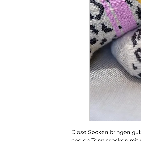
Diese Socken bringen gute
coolen Tennissocken mit 