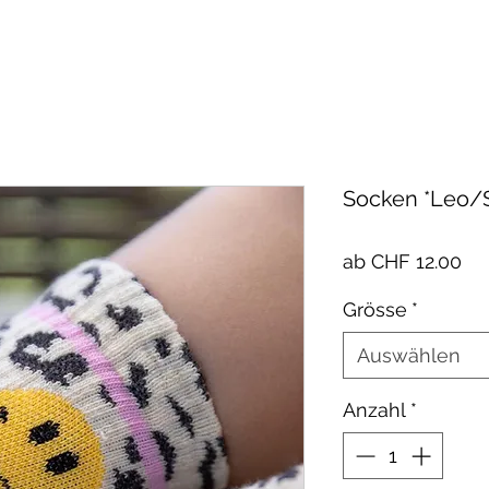
Socken *Leo/
Sa
ab
CHF 12.00
Pre
Grösse
*
Auswählen
Anzahl
*