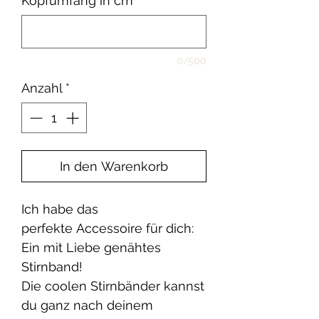
Kopfumfang in cm
*
0/500
Anzahl
*
In den Warenkorb
Ich habe das
perfekte Accessoire für dich:
Ein mit Liebe genähtes
Stirnband!
Die coolen Stirnbänder kannst
du ganz nach deinem