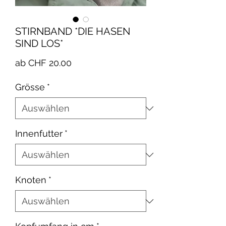
STIRNBAND *DIE HASEN
SIND LOS*
Sale-
ab
CHF 20.00
Preis
Grösse
*
Innenfutter
*
Knoten
*