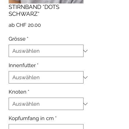
STIRNBAND *DOTS
SCHWARZ*
Sale-
ab
CHF 20.00
Preis
Grösse
*
Innenfutter
*
Knoten
*
Kopfumfang in cm
*