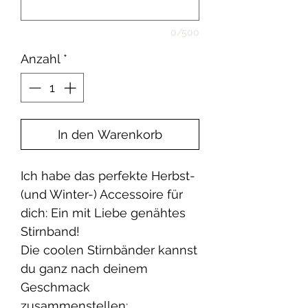
0/500
Anzahl
*
In den Warenkorb
Ich habe das perfekte Herbst-
(und Winter-) Accessoire für
dich: Ein mit Liebe genähtes
Stirnband!
Die coolen Stirnbänder kannst
du ganz nach deinem
Geschmack
zusammenstellen: