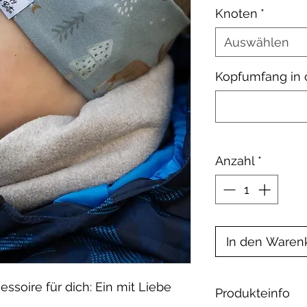
Knoten
*
Auswählen
Kopfumfang in
Anzahl
*
In den Waren
ssoire für dich: Ein mit Liebe
Produkteinfo