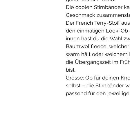
Die coolen Stirnbänder k
Geschmack zusammenste
Der French Terry-Stoff au
den einmaligen Look: Ob 
innen hast du die Wahl z
Baumwollfleece, welcher
warm hält oder weichem Fr
die Übergangszeit im Früh
bist.
Grösse: Ob für deinen Knop
selbst – die Stirnbänder 
passend für den jeweilige