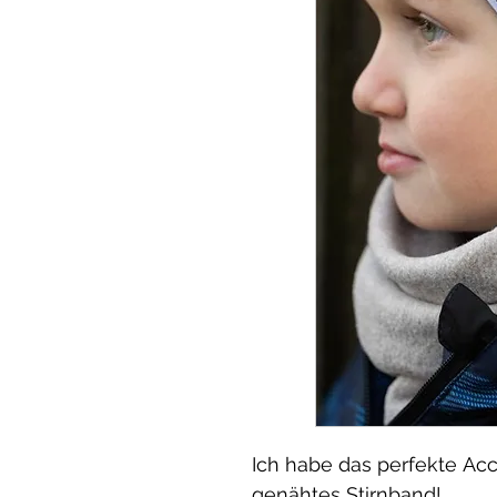
Ich habe das perfekte Acce
genähtes Stirnband!