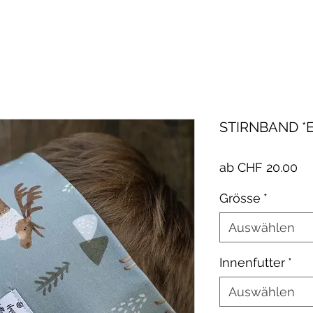
STIRNBAND *
Sa
ab
CHF 20.00
Pr
Grösse
*
Auswählen
Innenfutter
*
Auswählen