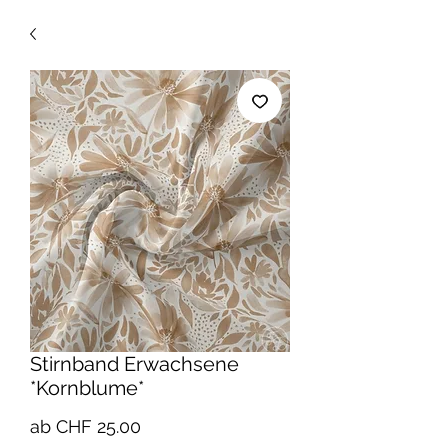
Stirnband Erwachsene
*Kornblume*
Sale-
ab
CHF 25.00
Preis