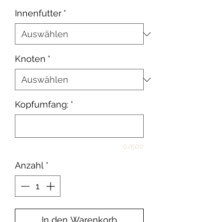
Innenfutter
*
Knoten
*
Kopfumfang:
*
0/500
Anzahl
*
In den Warenkorb