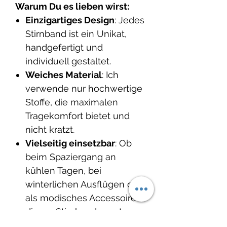
Warum Du es lieben wirst:
Einzigartiges Design
: Jedes
Stirnband ist ein Unikat,
handgefertigt und
individuell gestaltet.
Weiches Material
: Ich
verwende nur hochwertige
Stoffe, die maximalen
Tragekomfort bietet und
nicht kratzt.
Vielseitig einsetzbar
: Ob
beim Spaziergang an
kühlen Tagen, bei
winterlichen Ausflügen oder
als modisches Accessoire –
dieses Stirnband passt
perfekt zu Deinem Herbst-