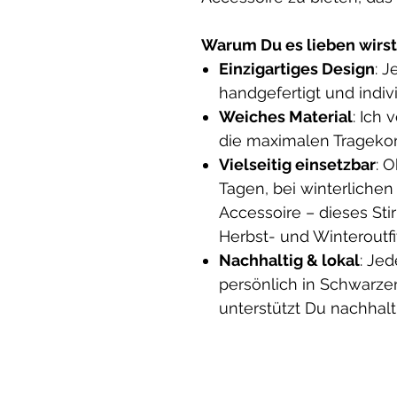
Warum Du es lieben wirst
Einzigartiges Design
: J
handgefertigt und indivi
Weiches Material
: Ich
die maximalen Tragekomf
Vielseitig einsetzbar
: 
Tagen, bei winterliche
Accessoire – dieses St
Herbst- und Winteroutfit
Nachhaltig & lokal
: Je
persönlich in Schwarze
unterstützt Du nachhal