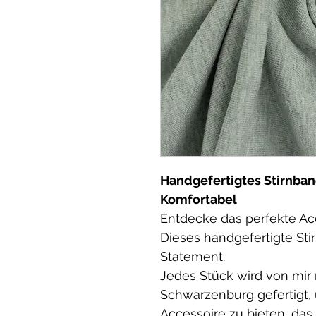
Handgefertigtes Stirnband
Komfortabel
Entdecke das perfekte Acc
Dieses handgefertigte Stirn
Statement.
Jedes Stück wird von mir m
Schwarzenburg gefertigt, 
Accessoire zu bieten, das