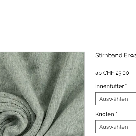
Stirnband Erw
Sa
ab
CHF 25.00
Pr
Innenfutter
*
Auswählen
Knoten
*
Auswählen