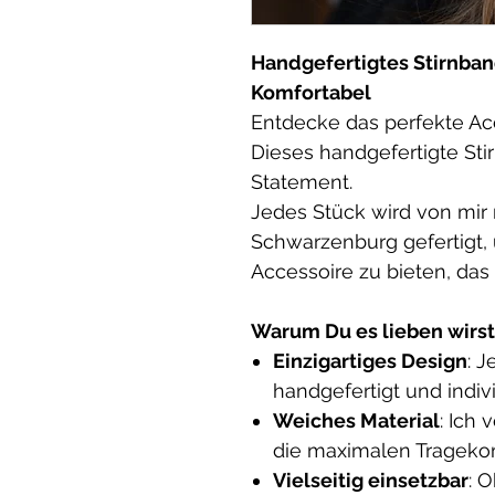
Handgefertigtes Stirnband
Komfortabel
Entdecke das perfekte Acc
Dieses handgefertigte Stirn
Statement.
Jedes Stück wird von mir m
Schwarzenburg gefertigt, 
Accessoire zu bieten, das
Warum Du es lieben wirst
Einzigartiges Design
: J
handgefertigt und indivi
Weiches Material
: Ich
die maximalen Tragekomf
Vielseitig einsetzbar
: 