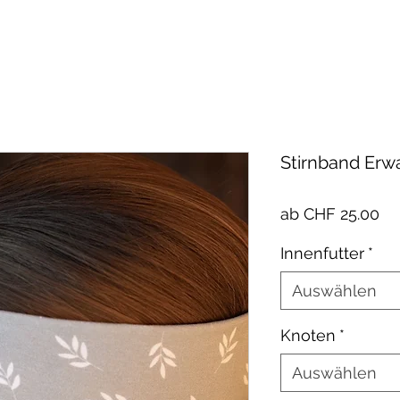
Stirnband Erw
Sa
ab
CHF 25.00
Pr
Innenfutter
*
Auswählen
Knoten
*
Auswählen