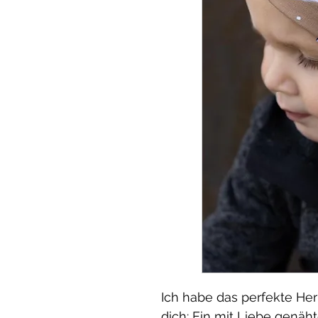
Ich habe das perfekte Her
dich: Ein mit Liebe genäht