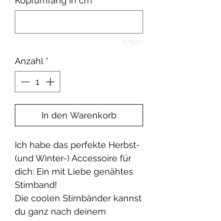
Kopfumfang in cm
*
0/500
Anzahl
*
In den Warenkorb
Ich habe das perfekte Herbst-
(und Winter-) Accessoire für
dich: Ein mit Liebe genähtes
Stirnband!
Die coolen Stirnbänder kannst
du ganz nach deinem