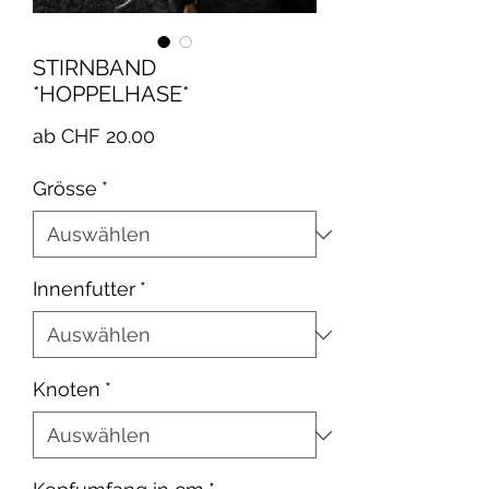
STIRNBAND
*HOPPELHASE*
Sale-
ab
CHF 20.00
Preis
Grösse
*
Innenfutter
*
Knoten
*