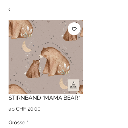
STIRNBAND *MAMA BEAR*
Sale-
ab
CHF 20.00
Preis
Grösse
*