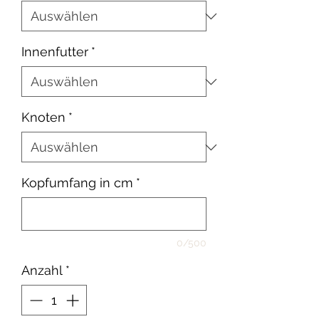
Innenfutter
*
Knoten
*
Kopfumfang in cm
*
0/500
Anzahl
*