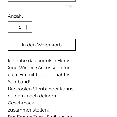
0/500
Anzahl
*
In den Warenkorb
Ich habe das perfekte Herbst-
(und Winter-) Accessoire für
dich: Ein mit Liebe genähtes
Stirnband!
Die coolen Stirnbänder kannst
du ganz nach deinem
Geschmack
zusammenstellen:
Der French Terry-Stoff aussen