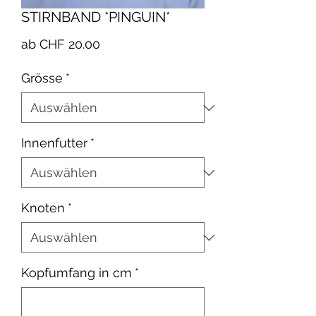
STIRNBAND *PINGUIN*
Sale-
ab
CHF 20.00
Preis
Grösse
*
Innenfutter
*
Knoten
*
Kopfumfang in cm
*