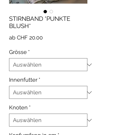
STIRNBAND *PUNKTE
BLUSH*
Sale-
ab
CHF 20.00
Preis
Grösse
*
Innenfutter
*
Knoten
*