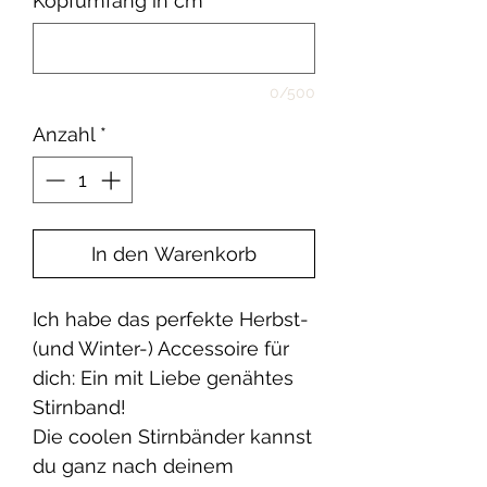
Kopfumfang in cm
*
0/500
Anzahl
*
In den Warenkorb
Ich habe das perfekte Herbst-
(und Winter-) Accessoire für
dich: Ein mit Liebe genähtes
Stirnband!
Die coolen Stirnbänder kannst
du ganz nach deinem