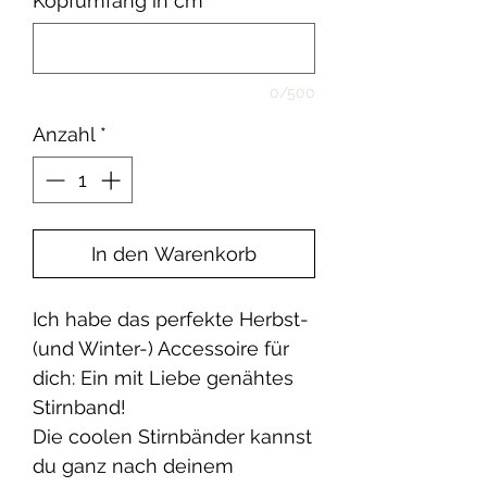
Kopfumfang in cm
*
0/500
Anzahl
*
In den Warenkorb
Ich habe das perfekte Herbst-
(und Winter-) Accessoire für
dich: Ein mit Liebe genähtes
Stirnband!
Die coolen Stirnbänder kannst
du ganz nach deinem