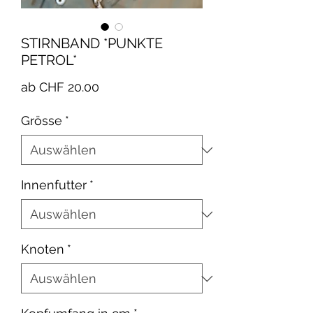
STIRNBAND *PUNKTE
PETROL*
Sale-
ab
CHF 20.00
Preis
Grösse
*
Innenfutter
*
Knoten
*