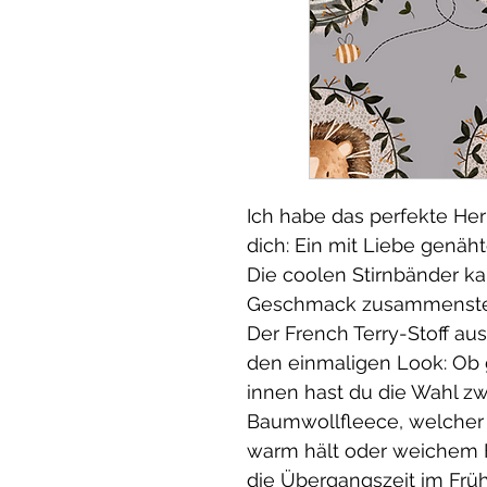
Ich habe das perfekte Her
dich: Ein mit Liebe genäht
Die coolen Stirnbänder k
Geschmack zusammenste
Der French Terry-Stoff au
den einmaligen Look: Ob 
innen hast du die Wahl z
Baumwollfleece, welcher
warm hält oder weichem Fr
die Übergangszeit im Früh