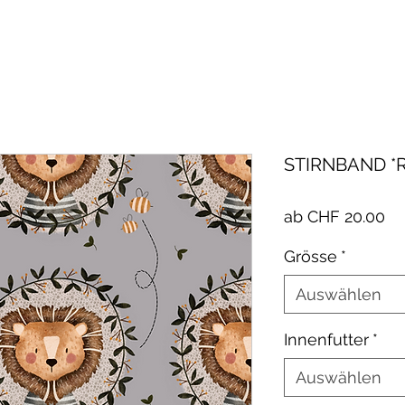
STIRNBAND *
Sa
ab
CHF 20.00
Pr
Grösse
*
Auswählen
Innenfutter
*
Auswählen