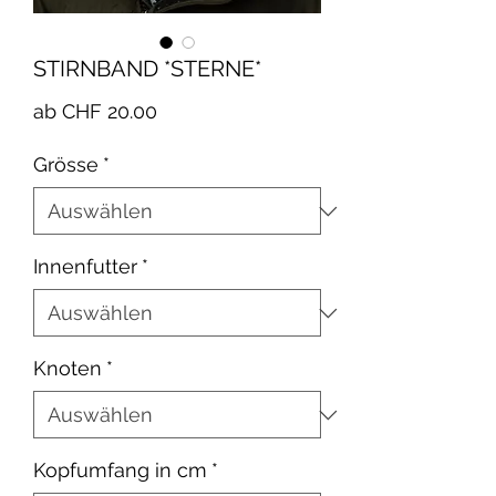
STIRNBAND *STERNE*
Sale-
ab
CHF 20.00
Preis
Grösse
*
Innenfutter
*
Knoten
*
Kopfumfang in cm
*