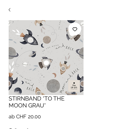
STIRNBAND *TO THE
MOON GRAU*
Sale-
ab
CHF 20.00
Preis