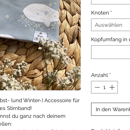
Knoten
*
Auswählen
Kopfumfang in
Anzahl
*
bst- (und Winter-) Accessoire für
es Stirnband!
In den Waren
annst du ganz nach deinem
llen: