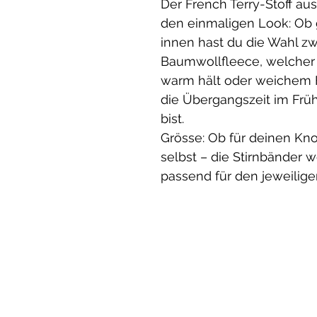
Der French Terry-Stoff au
den einmaligen Look: Ob 
innen hast du die Wahl z
Baumwollfleece, welcher
warm hält oder weichem Fr
die Übergangszeit im Früh
bist.
Grösse: Ob für deinen Knop
selbst – die Stirnbänder 
passend für den jeweilige