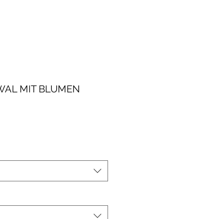
WAL MIT BLUMEN
le-
eis