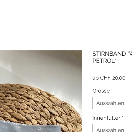
STIRNBAND *
PETROL*
Sa
ab
CHF 20.00
Pr
Grösse
*
Auswählen
Innenfutter
*
Auswählen