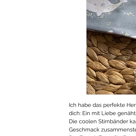
Ich habe das perfekte Her
dich: Ein mit Liebe genäht
Die coolen Stirnbänder k
Geschmack zusammenste