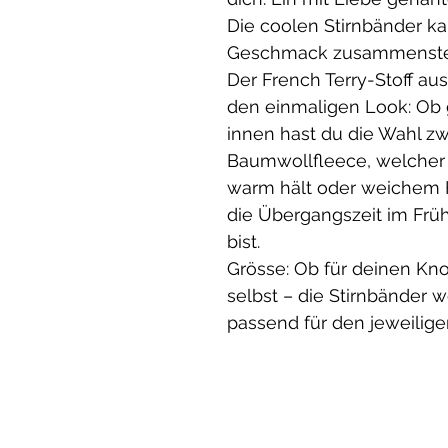
Die coolen Stirnbänder k
Geschmack zusammenste
Der French Terry-Stoff au
den einmaligen Look: Ob 
innen hast du die Wahl z
Baumwollfleece, welcher
warm hält oder weichem Fr
die Übergangszeit im Früh
bist.
Grösse: Ob für deinen Knop
selbst – die Stirnbänder 
passend für den jeweilige