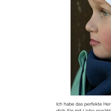
Ich habe das perfekte Her
dich: Ein mit Liebe genäht