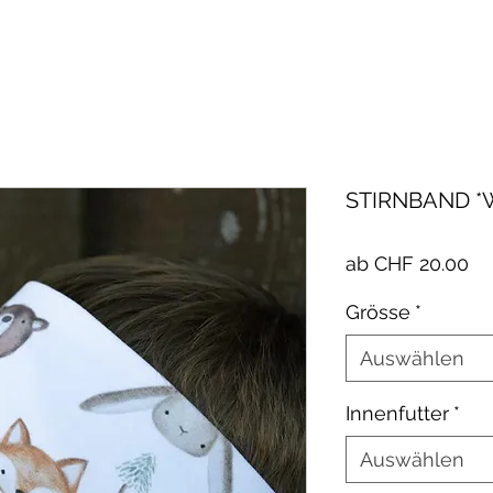
STIRNBAND *
Sa
ab
CHF 20.00
Pr
Grösse
*
Auswählen
Innenfutter
*
Auswählen