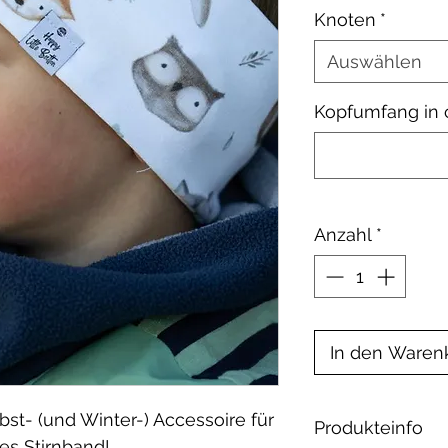
Knoten
*
Auswählen
Kopfumfang in
Anzahl
*
In den Waren
bst- (und Winter-) Accessoire für
Produkteinfo
es Stirnband!