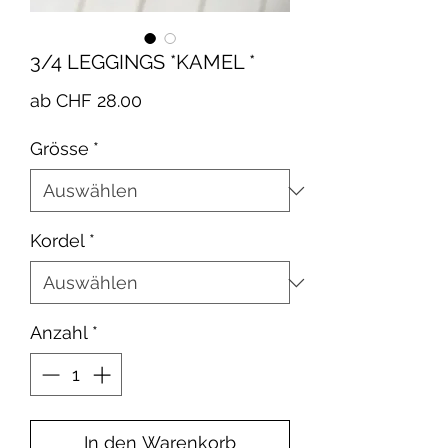
3/4 LEGGINGS *KAMEL *
Sale-
ab
CHF 28.00
Preis
Grösse
*
Kordel
*
Anzahl
*
In den Warenkorb