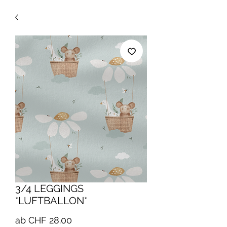
3/4 LEGGINGS
*LUFTBALLON*
Sale-
ab
CHF 28.00