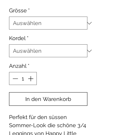
Preis
Grösse
*
Kordel
*
Anzahl
*
In den Warenkorb
Perfekt für den süssen
Sommer-Look die schöne 3/4
Leggings von Happy Little