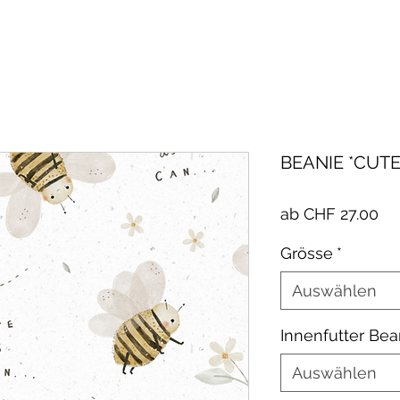
BEANIE *CUTE
Sa
ab
CHF 27.00
Pre
Grösse
*
Auswählen
Innenfutter Bea
Auswählen