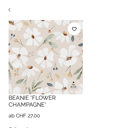
BEANIE *FLOWER
CHAMPAGNE*
Sale-
ab
CHF 27.00
Preis