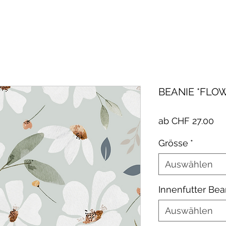
BEANIE *FLO
Sa
ab
CHF 27.00
Pre
Grösse
*
Auswählen
Innenfutter Bea
Auswählen